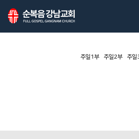
주일1부
주일2부
주일