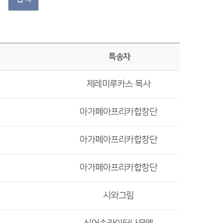
특송자
제레미루카스 목사
아가페아프리카합창단
아가페아프리카합창단
아가페아프리카합창단
시와그림