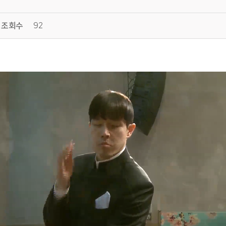
조회수
92