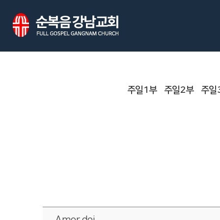
주일1부
주일2부
주일
Amor dei