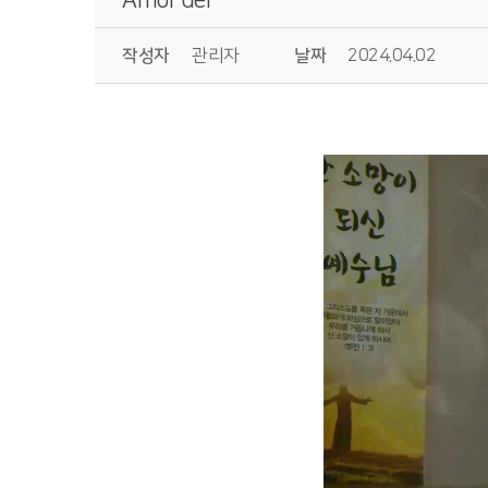
작성자
관리자
날짜
2024.04.02