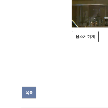
음소거 해제
목록