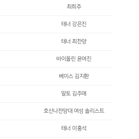
최희주
테너 강은진
테너 최찬양
바이올린 윤여진
베이스 김지환
알토 김주애
호산나찬양대 여성 솔리스트
테너 이홍석