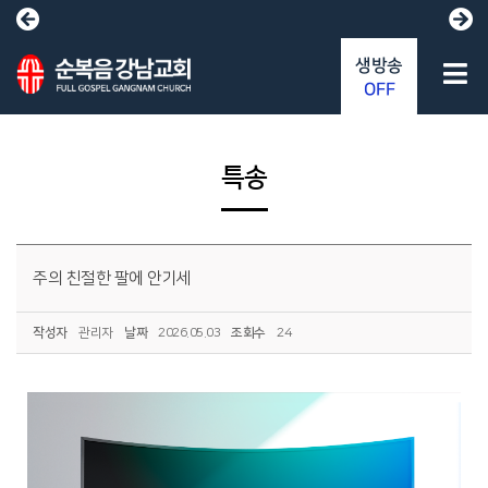
생방송
OFF
특송
주의 친절한 팔에 안기세
작성자
관리자
날짜
2026.05.03
조회수
24