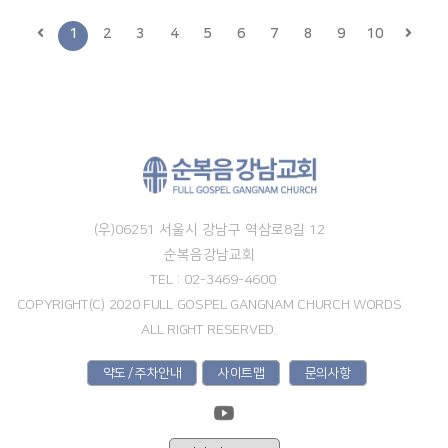
1
2
3
4
5
6
7
8
9
10
(우)06251 서울시 강남구 역삼로8길 12
순복음강남교회
TEL : 02-3469-4600
COPYRIGHT(C) 2020 FULL GOSPEL GANGNAM CHURCH WORDS
ALL RIGHT RESERVED.
약도 / 주차안내
사이트맵
문의사항