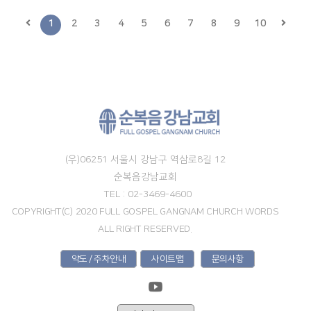
1
2
3
4
5
6
7
8
9
10
(우)06251 서울시 강남구 역삼로8길 12
순복음강남교회
TEL : 02-3469-4600
COPYRIGHT(C) 2020 FULL GOSPEL GANGNAM CHURCH WORDS
ALL RIGHT RESERVED.
약도 / 주차안내
사이트맵
문의사항