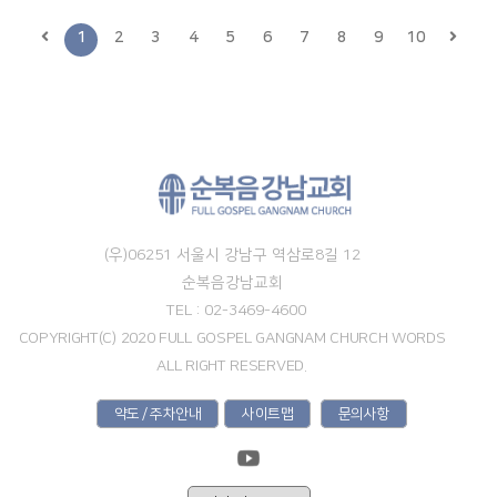
1
2
3
4
5
6
7
8
9
10
(우)06251 서울시 강남구 역삼로8길 12
순복음강남교회
TEL : 02-3469-4600
COPYRIGHT(C) 2020 FULL GOSPEL GANGNAM CHURCH WORDS
ALL RIGHT RESERVED.
약도 / 주차안내
사이트맵
문의사항