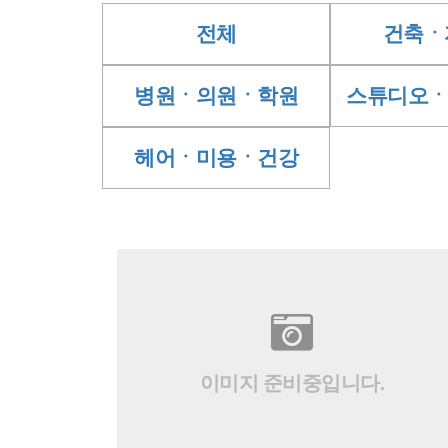
전체
건축ㆍ
병원ㆍ의원ㆍ학원
스튜디오
헤어ㆍ미용ㆍ건강
이미지 준비중입니다.