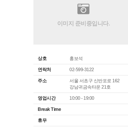
이미지 준비중입니다.
상호
홍보석
연락처
02-599-3122
주소
서울 서초구 신반포로 162
강남귀금속타운 21호
영업시간
10:00 - 19:00
Break Time
휴무