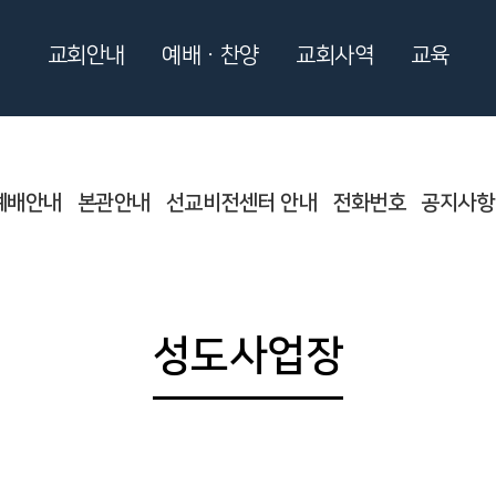
교회안내
예배ㆍ찬양
교회사역
교육
예배안내
본관안내
선교비전센터 안내
전화번호
공지사항
성도사업장