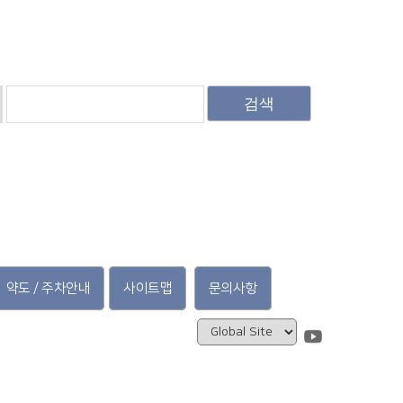
검색
약도 / 주차안내
사이트맵
문의사항