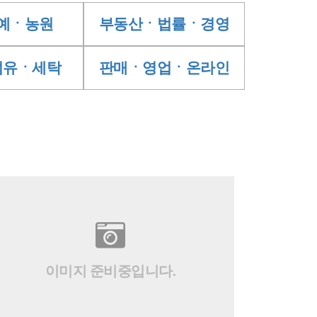
예ㆍ농원
부동산ㆍ법률ㆍ경영
섬유ㆍ세탁
판매ㆍ영업ㆍ온라인
이미지 준비중입니다.