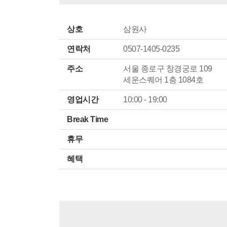
상호
삼원사
연락처
0507-1405-0235
주소
서울 종로구 창경궁로 109
세운스퀘어 1층 1084호
영업시간
10:00 - 19:00
Break Time
휴무
혜택