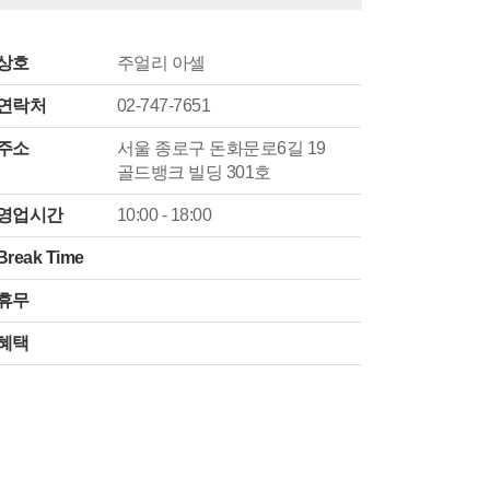
상호
주얼리 아셀
연락처
02-747-7651
주소
서울 종로구 돈화문로6길 19
골드뱅크 빌딩 301호
영업시간
10:00 - 18:00
Break Time
휴무
혜택