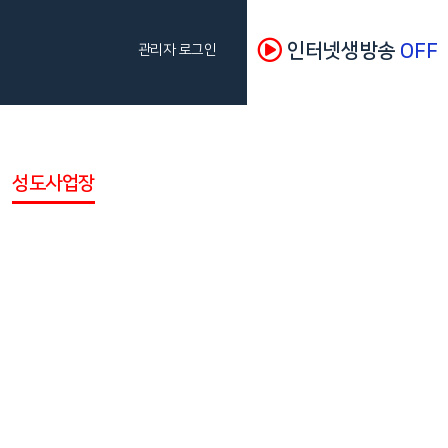
인터넷생방송
OFF
관리자 로그인
성도사업장