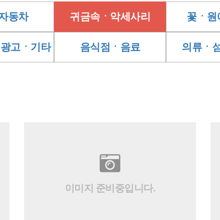
자동차
귀금속ㆍ악세사리
꽃ㆍ원
ㆍ광고ㆍ기타
음식점ㆍ음료
의류ㆍ
이미지 준비중입니다.