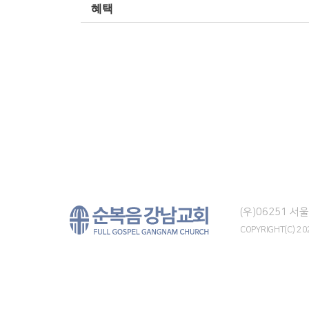
혜택
(우)06251 
COPYRIGHT(C) 