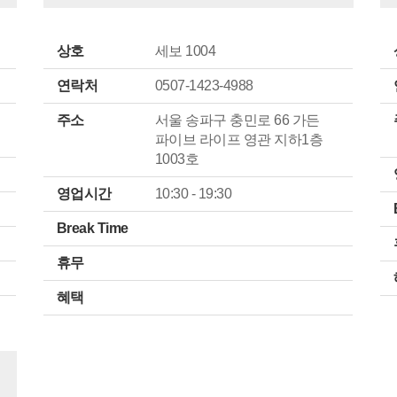
상호
세보 1004
연락처
0507-1423-4988
주소
서울 송파구 충민로 66 가든
파이브 라이프 영관 지하1층
1003호
영업시간
10:30 - 19:30
Break Time
휴무
혜택