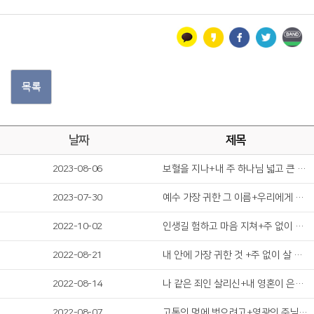
목록
날짜
제목
2023-08-06
보혈을 지나+내 주 하나님 넓고 큰 은혜는
2023-07-30
예수 가장 귀한 그 이름+우리에게 향하신
2022-10-02
인생길 험하고 마음 지쳐+주 없이 살 수 없네
2022-08-21
내 안에 가장 귀한 것 +주 없이 살 수 없네
2022-08-14
나 같은 죄인 살리신+내 영혼이 은총 입어
2022-08-07
고통의 멍에 벗으려고+영광의 주님 찬양하세