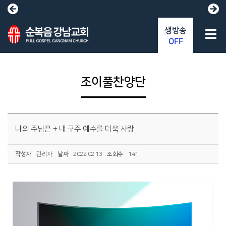
생방송
OFF
조이풀찬양단
나의 주님은 + 내 구주 예수를 더욱 사랑
작성자
관리자
날짜
2022.02.13
조회수
141