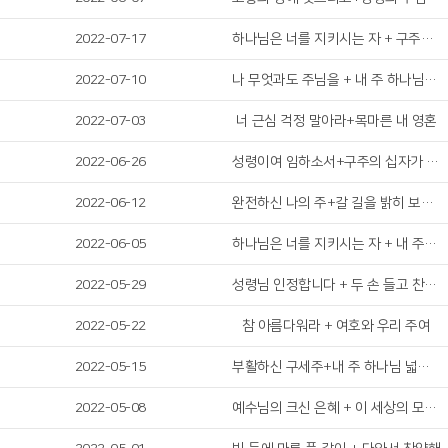
2022-07-17
하나님은 너를 지키시는 자 + 구주의 십자가 보혈로
2022-07-10
나 무엇과도 주님을 + 내 주 하나님 넓고 큰 은혜는
2022-07-03
너 근심 걱정 말아라+목마른 내 영혼
2022-06-26
성령이여 임하소서+구주의 십자가 보혈로
2022-06-12
완전하신 나의 주+갈 길을 밝히 보이시니
2022-06-05
하나님은 너를 지키시는 자 + 내 주의 은혜 강가로
2022-05-29
성령님 인정합니다 + 두 손 들고 찬양합니다
2022-05-22
참 아름다워라 + 여호와 우리 주여
2022-05-15
부활하신 구세주+내 주 하나님 넓고 큰 은혜는
2022-05-08
예수님의 크신 은혜 + 이 세상의 모든 죄를