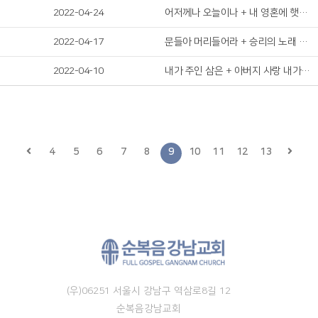
2022-04-24
어저께나 오늘이나 + 내 영혼에 햇빛 비치니
2022-04-17
문들아 머리들어라 + 승리의 노래 주께 부르자
2022-04-10
내가 주인 삼은 + 아버지 사랑 내가 노래해
4
5
6
7
8
9
10
11
12
13
(우)06251 서울시 강남구 역삼로8길 12
순복음강남교회