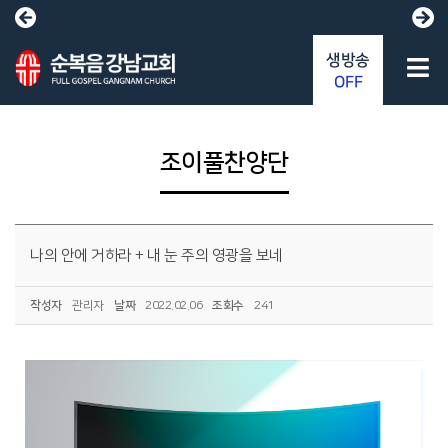
생방송
OFF
조이풀찬양단
나의 안에 거하라 + 내 눈 주의 영광을 보네
작성자
관리자
날짜
2022.02.06
조회수
241