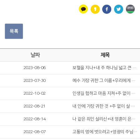
목록
날짜
제목
2023-08-06
보혈을 지나+내 주 하나님 넓고 큰 은혜는
2023-07-30
예수 가장 귀한 그 이름+우리에게 향하신
2022-10-02
인생길 험하고 마음 지쳐+주 없이 살 수 없네
2022-08-21
내 안에 가장 귀한 것 +주 없이 살 수 없네
2022-08-14
나 같은 죄인 살리신+내 영혼이 은총 입어
2022-08-07
고통의 멍에 벗으려고+영광의 주님 찬양하세