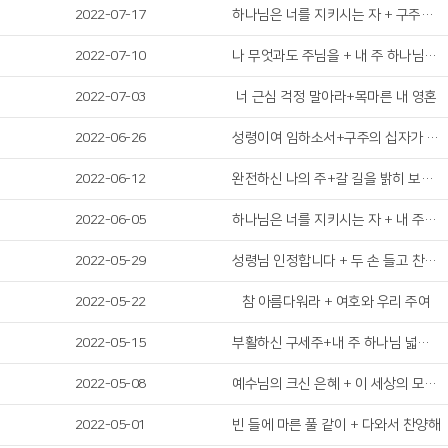
2022-07-17
하나님은 너를 지키시는 자 + 구주의 십자가 보혈로
2022-07-10
나 무엇과도 주님을 + 내 주 하나님 넓고 큰 은혜는
2022-07-03
너 근심 걱정 말아라+목마른 내 영혼
2022-06-26
성령이여 임하소서+구주의 십자가 보혈로
2022-06-12
완전하신 나의 주+갈 길을 밝히 보이시니
2022-06-05
하나님은 너를 지키시는 자 + 내 주의 은혜 강가로
2022-05-29
성령님 인정합니다 + 두 손 들고 찬양합니다
2022-05-22
참 아름다워라 + 여호와 우리 주여
2022-05-15
부활하신 구세주+내 주 하나님 넓고 큰 은혜는
2022-05-08
예수님의 크신 은혜 + 이 세상의 모든 죄를
2022-05-01
빈 들에 마른 풀 같이 + 다와서 찬양해