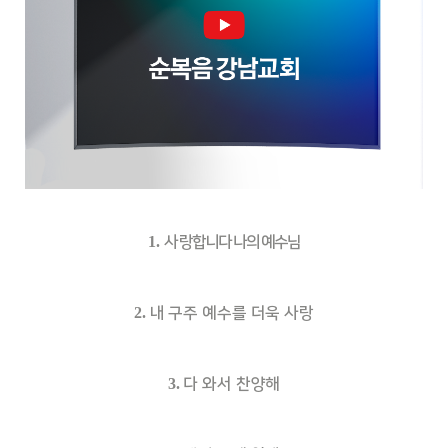
1.
사
랑합니다 나의 예수님
2.
내 구주 예수를 더욱 사랑
3.
다 와서 찬양해