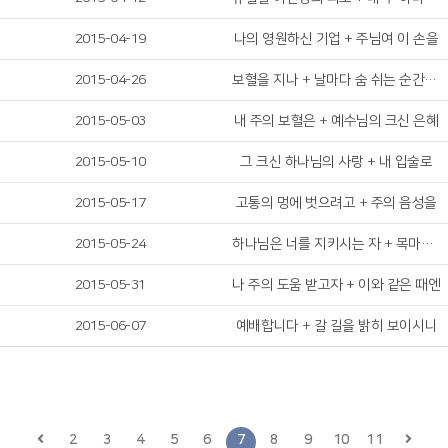
2015-04-19
나의 영원하신 기업 + 주님여 이 손을
2015-04-26
보혈을 지나 + 날마다 숨 쉬는 순간마다
2015-05-03
내 주의 보혈은 + 예수님의 크신 은혜
2015-05-10
그 크신 하나님의 사랑 + 내 입술로
2015-05-17
고통의 멍에 벗으려고 + 주의 음성을
2015-05-24
하나님은 너를 지키시는 자 + 목마른 예배자
2015-05-31
나 주의 도움 받고자 + 이와 같은 때엔
2015-06-07
예배합니다 + 갈 길을 밝히 보이시니
2
3
4
5
6
7
8
9
10
11