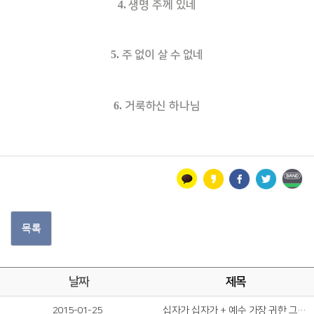
4.
생명 주께 있네
5.
주 없이 살 수 없네
6.
거룩하신 하나님
목록
날짜
제목
2015-01-25
십자가 십자가 + 예수 가장 귀한 그 이름