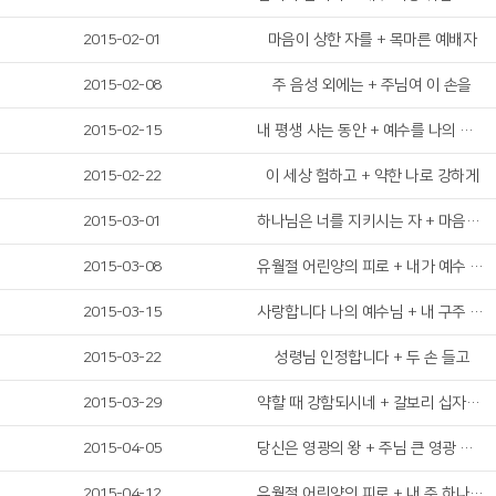
2015-02-01
마음이 상한 자를 + 목마른 예배자
2015-02-08
주 음성 외에는 + 주님여 이 손을
2015-02-15
내 평생 사는 동안 + 예수를 나의 구주삼고
2015-02-22
이 세상 험하고 + 약한 나로 강하게
2015-03-01
하나님은 너를 지키시는 자 + 마음에 가득한
2015-03-08
유월절 어린양의 피로 + 내가 예수 믿고서
2015-03-15
사랑합니다 나의 예수님 + 내 구주 예수를 더욱 사랑
2015-03-22
성령님 인정합니다 + 두 손 들고
2015-03-29
약할 때 강함되시네 + 갈보리 십자가에
2015-04-05
당신은 영광의 왕 + 주님 큰 영광 받으소서
2015-04-12
유월절 어린양의 피로 + 내 주 하나님 넓고 큰 은혜는