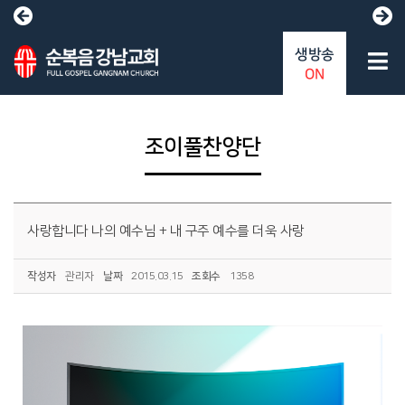
생방송
ON
조이풀찬양단
사랑합니다 나의 예수님 + 내 구주 예수를 더욱 사랑
작성자
관리자
날짜
2015.03.15
조회수
1358