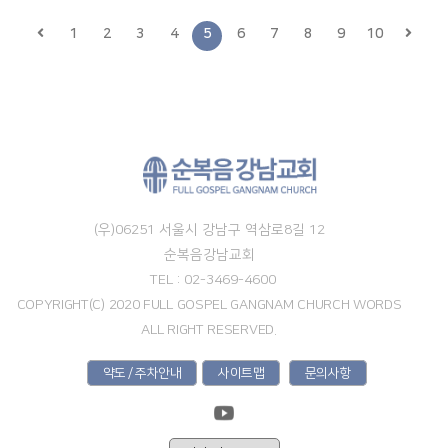
1
2
3
4
5
6
7
8
9
10
(우)06251 서울시 강남구 역삼로8길 12
순복음강남교회
TEL : 02-3469-4600
COPYRIGHT(C) 2020 FULL GOSPEL GANGNAM CHURCH WORDS
ALL RIGHT RESERVED.
약도 / 주차안내
사이트맵
문의사항