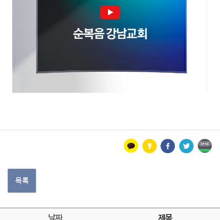
목록
날짜
제목