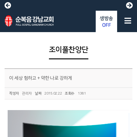
생방송
OFF
조이풀찬양단
이 세상 험하고 + 약한 나로 강하게
작성자
관리자
날짜
2015.02.22
조회수
1381