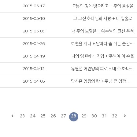
2015-05-17
고통의 멍에 벗으려고 + 주의 음성을
2015-05-10
그 크신 하나님의 사랑 + 내 입술로
2015-05-03
내 주의 보혈은 + 예수님의 크신 은혜
2015-04-26
보혈을 지나 + 날마다 숨 쉬는 순간마다
2015-04-19
나의 영원하신 기업 + 주님여 이 손을
2015-04-12
유월절 어린양의 피로 + 내 주 하나님 넓고 큰 은혜는
2015-04-05
당신은 영광의 왕 + 주님 큰 영광 받으소서
23
24
25
26
27
28
29
30
31
32