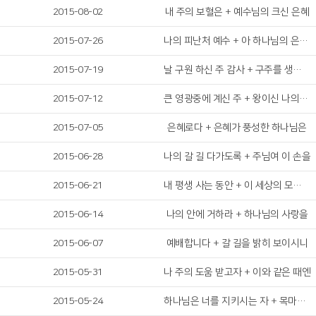
2015-08-02
내 주의 보혈은 + 예수님의 크신 은혜
2015-07-26
나의 피난처 예수 + 아 하나님의 은혜로
2015-07-19
날 구원 하신 주 감사 + 구주를 생각만 해도
2015-07-12
큰 영광중에 계신 주 + 왕이신 나의 하나님
2015-07-05
은혜로다 + 은혜가 풍성한 하나님은
2015-06-28
나의 갈 길 다가도록 + 주님여 이 손을
2015-06-21
내 평생 사는 동안 + 이 세상의 모든 죄를
2015-06-14
나의 안에 거하라 + 하나님의 사랑을
2015-06-07
예배합니다 + 갈 길을 밝히 보이시니
2015-05-31
나 주의 도움 받고자 + 이와 같은 때엔
2015-05-24
하나님은 너를 지키시는 자 + 목마른 예배자