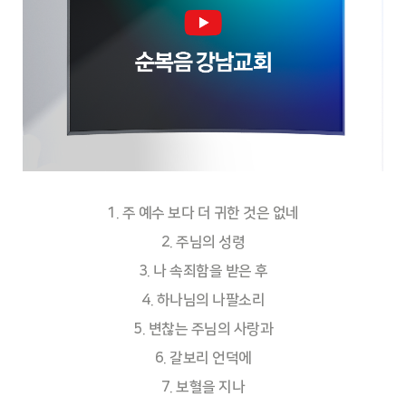
1. 주 예수 보다 더 귀한 것은 없네
2. 주님의 성령
3. 나 속죄함을 받은 후
4. 하나님의 나팔소리
5. 변찮는 주님의 사랑과
6. 갈보리 언덕에
7. 보혈을 지나