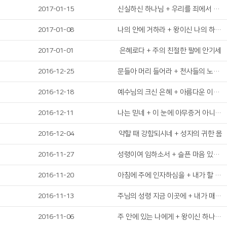
2017-01-15
신실하신 하나님 + 우리를 죄에서 구하시려
2017-01-08
나의 안에 거하라 + 왕이신 나의 하나님
2017-01-01
은혜로다 + 주의 친절한 팔에 안기세
2016-12-25
문들아 머리 들어라 + 천사들의 노래가
2016-12-18
예수님의 크신 은혜 + 아름다운 이야기가 있네
2016-12-11
나는 믿네 + 이 눈에 아무증거 아니뵈어도
2016-12-04
약할 때 강함되시네 + 성자의 귀한 몸
2016-11-27
성령이여 임하소서 + 슬픈 마음 있는 사람
2016-11-20
아침에 주에 인자하심을 + 내가 할 수 있는 것은
2016-11-13
주님의 성령 지금 이곳에 + 내가 매일 기쁘게
2016-11-06
주 안에 있는 나에게 + 왕이신 하나님 높임을 받으소서