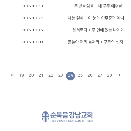
2016-10-30
주 은혜임을 + 내 구주 예수를
2016-10-23
나는 믿네 + 이 눈에 아무증거 아니뵈어도
2016-10-16
은혜로다 + 주 안에 있는 나에게
2016-10-09
문들아 머리 들어라 + 구주의 십자가 보혈로
19
20
21
22
23
24
25
26
27
28