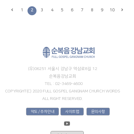
1
2
3
4
5
6
7
8
9
10
(우)06251 서울시 강남구 역삼로8길 12
순복음강남교회
TEL : 02-3469-4600
COPYRIGHT(C) 2020 FULL GOSPEL GANGNAM CHURCH WORDS
ALL RIGHT RESERVED.
약도 / 주차안내
사이트맵
문의사항