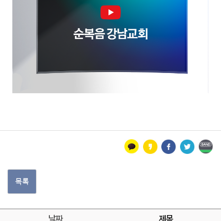
목록
날짜
제목