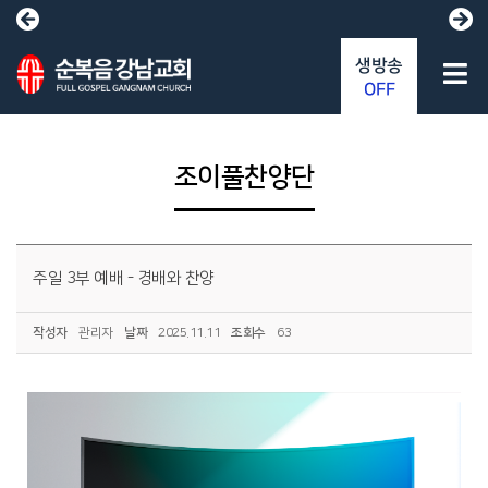
생방송
OFF
조이풀찬양단
주일 3부 예배 - 경배와 찬양
작성자
관리자
날짜
2025.11.11
조회수
63