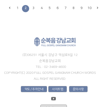
1
2
3
4
5
6
7
8
9
10
(우)06251 서울시 강남구 역삼로8길 12
순복음강남교회
TEL : 02-3469-4600
COPYRIGHT(C) 2020 FULL GOSPEL GANGNAM CHURCH WORDS
ALL RIGHT RESERVED.
약도 / 주차안내
사이트맵
문의사항