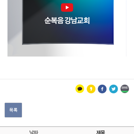
목록
날짜
제목