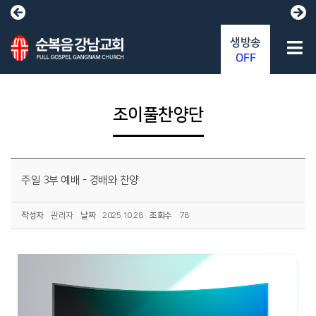
생방송
OFF
조이풀찬양단
주일 3부 예배 - 경배와 찬양
작성자
관리자
날짜
2025.10.28
조회수
78