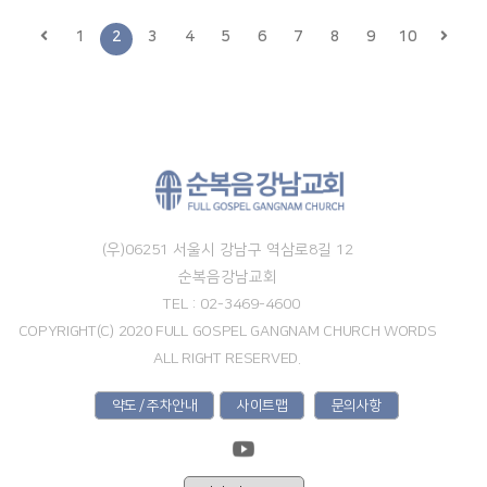
1
2
3
4
5
6
7
8
9
10
(우)06251 서울시 강남구 역삼로8길 12
순복음강남교회
TEL : 02-3469-4600
COPYRIGHT(C) 2020 FULL GOSPEL GANGNAM CHURCH WORDS
ALL RIGHT RESERVED.
약도 / 주차안내
사이트맵
문의사항