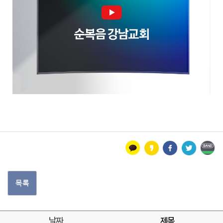
목록
날짜
제목