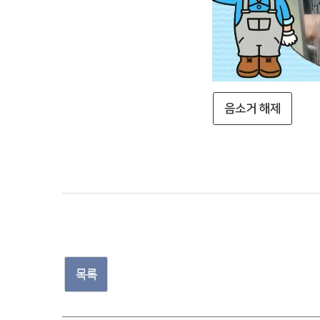
음소거 해제
목록