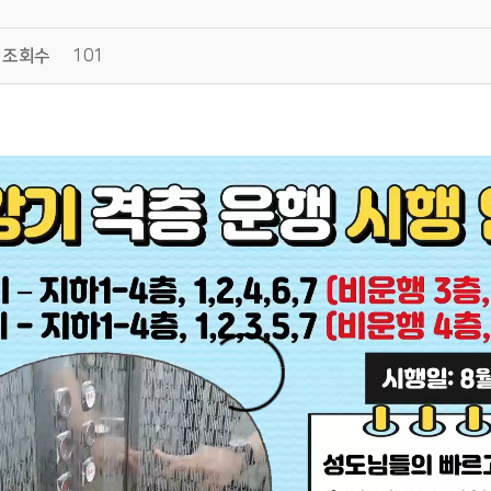
조회수
101