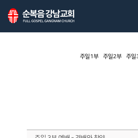
주일1부
주일2부
주일
주일 3부 예배 - 경배와 찬양