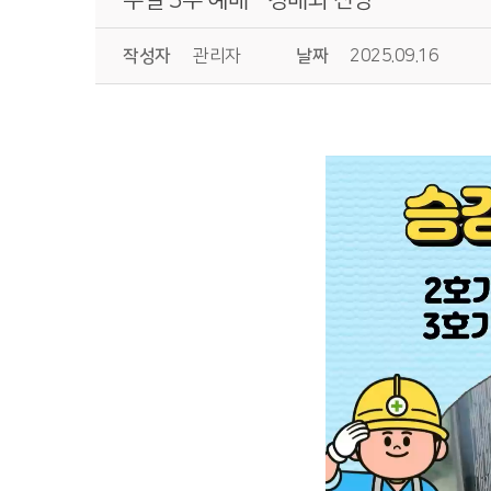
작성자
관리자
날짜
2025.09.16