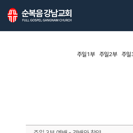
주일1부
주일2부
주일
주일 3부 예배 - 경배와 찬양