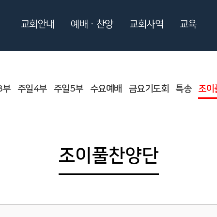
교회안내
예배ㆍ찬양
교회사역
교육
3부
주일4부
주일5부
수요예배
금요기도회
특송
조이
조이풀찬양단