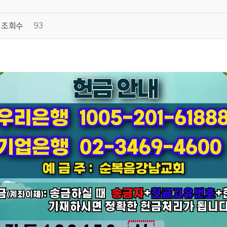
조회수
93