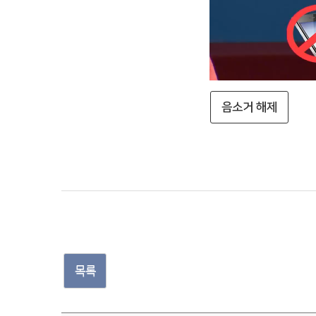
음소거 해제
목록