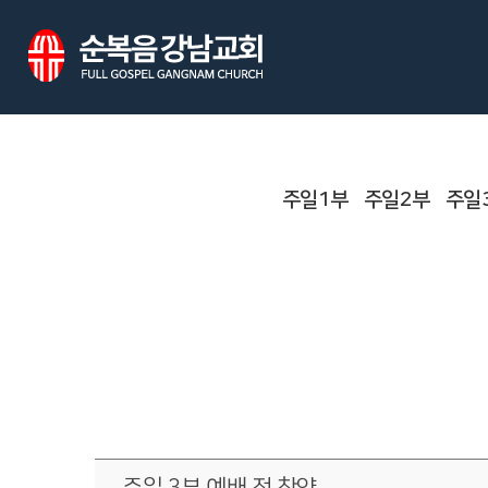
주일1부
주일2부
주일
주일 3부 예배 전 찬양