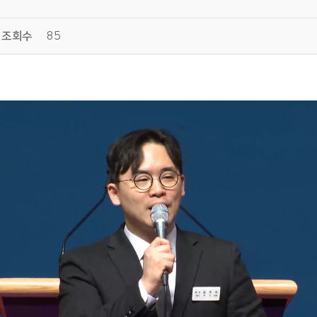
조회수
85