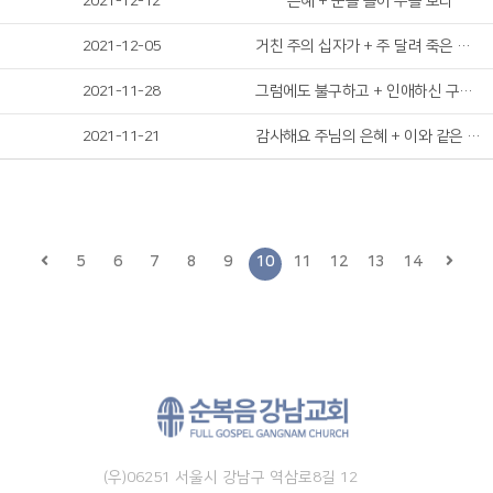
2021-12-12
은혜 + 눈을 들어 주를 보라
2021-12-05
거친 주의 십자가 + 주 달려 죽은 십자가
2021-11-28
그럼에도 불구하고 + 인애하신 구세주여
2021-11-21
감사해요 주님의 은혜 + 이와 같은 때엔
5
6
7
8
9
10
11
12
13
14
(우)06251 서울시 강남구 역삼로8길 12