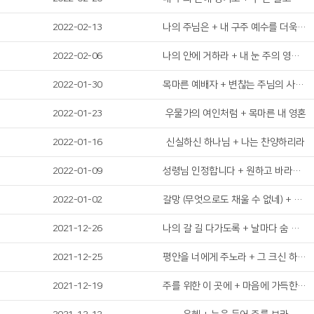
2022-02-13
나의 주님은 + 내 구주 예수를 더욱 사랑
2022-02-06
나의 안에 거하라 + 내 눈 주의 영광을 보네
2022-01-30
목마른 예배자 + 변찮는 주님의 사랑과
2022-01-23
우물가의 여인처럼 + 목마른 내 영혼
2022-01-16
신실하신 하나님 + 나는 찬양하리라
2022-01-09
성령님 인정합니다 + 원하고 바라고 기도합니다
2022-01-02
갈망 (무엇으로도 채울 수 없네) + 목마른 내 영혼
2021-12-26
나의 갈 길 다가도록 + 날마다 숨 쉬는 순간 마다
2021-12-25
평안을 너에게 주노라 + 그 크신 하나님의 사랑
2021-12-19
주를 위한 이 곳에 + 마음에 가득한 의심을 깨치고