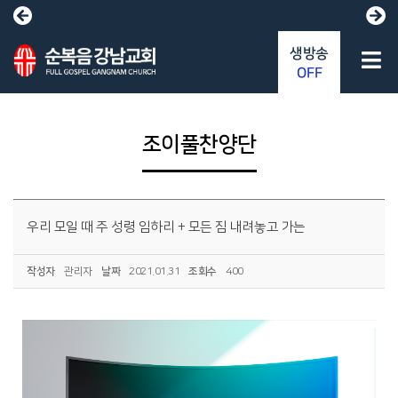
생방송
OFF
조이풀찬양단
우리 모일 때 주 성령 임하리 + 모든 짐 내려놓고 가는
작성자
관리자
날짜
2021.01.31
조회수
400