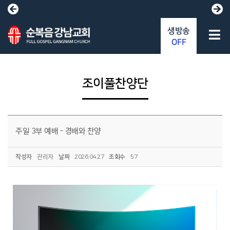
생방송
OFF
조이풀찬양단
주일 3부 예배 - 경배와 찬양
작성자
관리자
날짜
2026.04.27
조회수
57