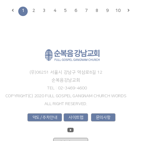
1
2
3
4
5
6
7
8
9
10
(우)06251 서울시 강남구 역삼로8길 12
순복음강남교회
TEL : 02-3469-4600
COPYRIGHT(C) 2020 FULL GOSPEL GANGNAM CHURCH WORDS
ALL RIGHT RESERVED.
약도 / 주차안내
사이트맵
문의사항