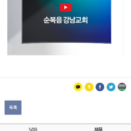
목록
날짜
제목