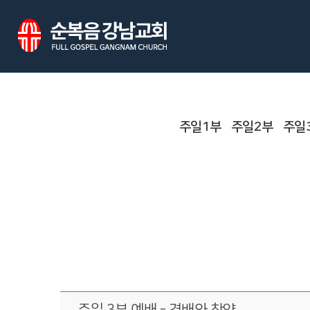
주일1부
주일2부
주일
주일 3부 예배 - 경배와 찬양