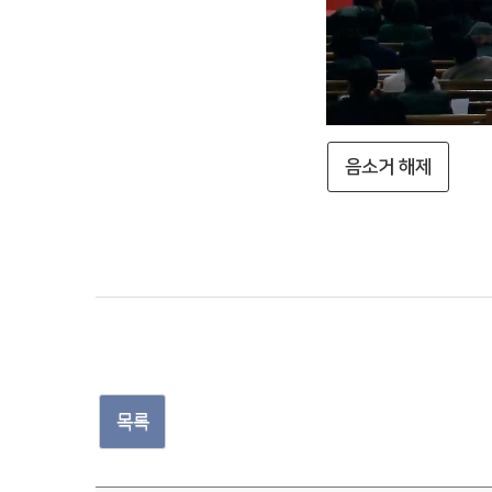
음소거 해제
목록