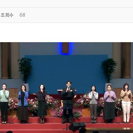
조회수
68