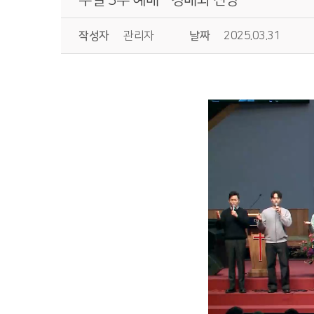
작성자
관리자
날짜
2025.03.31