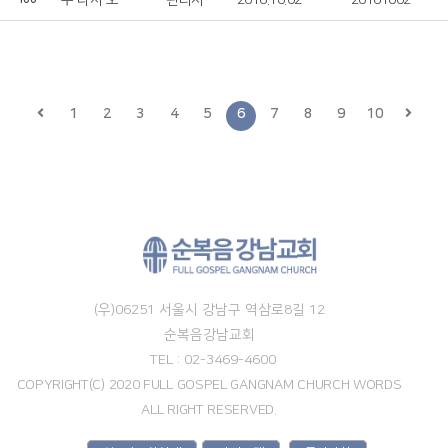
주 다시 오시리
관리자
2016.10.02
20161002
1
2
3
4
5
6
7
8
9
10
(우)06251 서울시 강남구 역삼로8길 12
순복음강남교회
TEL : 02-3469-4600
COPYRIGHT(C) 2020 FULL GOSPEL GANGNAM CHURCH WORDS
ALL RIGHT RESERVED.