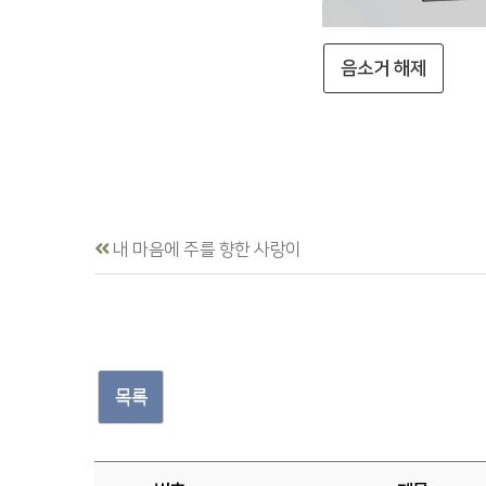
음소거 해제
내 마음에 주를 향한 사랑이
목록