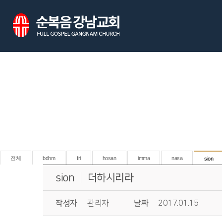
전체
bdhm
fri
hosan
imma
nasa
sion
sion
더하시리라
작성자
관리자
날짜
2017.01.15