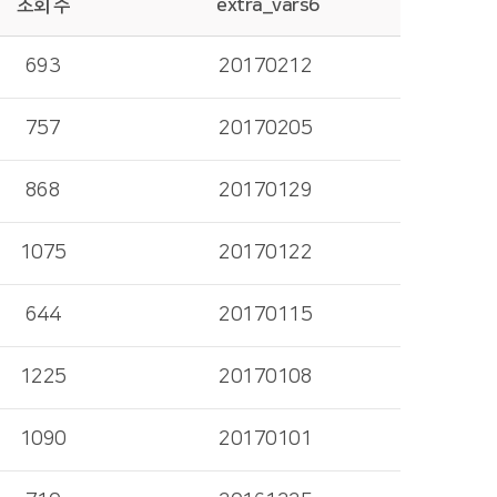
조회 수
extra_vars6
693
20170212
757
20170205
868
20170129
1075
20170122
644
20170115
1225
20170108
1090
20170101