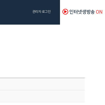
인터넷생방송
ON
관리자 로그인