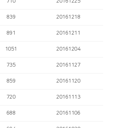
710
20161225
839
20161218
891
20161211
1051
20161204
735
20161127
859
20161120
720
20161113
688
20161106