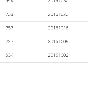
694
20161030
738
20161023
757
20161016
727
20161009
634
20161002