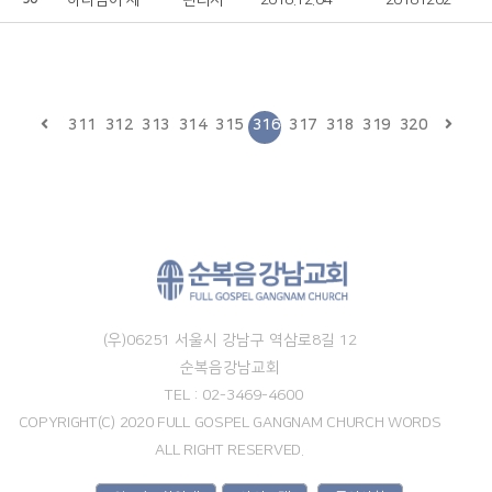
하나님이 세상을 사랑하심
관리자
2018.12.04
20181202
311
312
313
314
315
316
317
318
319
320
(우)06251 서울시 강남구 역삼로8길 12
순복음강남교회
TEL : 02-3469-4600
COPYRIGHT(C) 2020 FULL GOSPEL GANGNAM CHURCH WORDS
ALL RIGHT RESERVED.