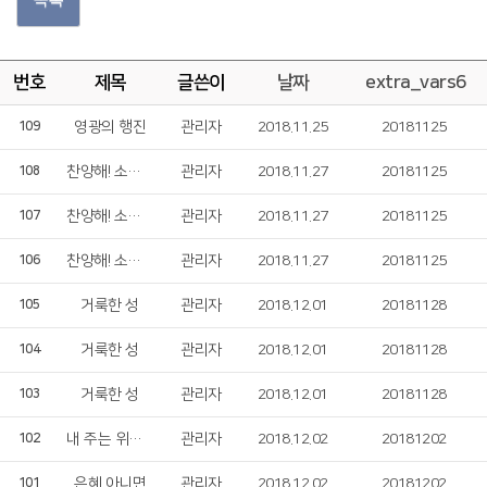
번호
제목
글쓴이
날짜
extra_vars6
영광의 행진
관리자
2018.11.25
20181125
109
찬양해! 소리쳐!
관리자
2018.11.27
20181125
108
찬양해! 소리쳐!
관리자
2018.11.27
20181125
107
찬양해! 소리쳐!
관리자
2018.11.27
20181125
106
거룩한 성
관리자
2018.12.01
20181128
105
거룩한 성
관리자
2018.12.01
20181128
104
거룩한 성
관리자
2018.12.01
20181128
103
내 주는 위대하시도다
관리자
2018.12.02
20181202
102
은혜 아니면
관리자
2018.12.02
20181202
101