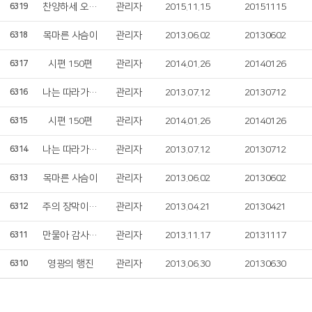
찬양하세 오 예루살렘
관리자
2015.11.15
20151115
6319
목마른 사슴이
관리자
2013.06.02
20130602
6318
시편 150편
관리자
2014.01.26
20140126
6317
나는 따라가리라
관리자
2013.07.12
20130712
6316
시편 150편
관리자
2014.01.26
20140126
6315
나는 따라가리라
관리자
2013.07.12
20130712
6314
목마른 사슴이
관리자
2013.06.02
20130602
6313
주의 장막이 어찌 그리 아름다운지요
관리자
2013.04.21
20130421
6312
만물아 감사 찬송 부르자
관리자
2013.11.17
20131117
6311
영광의 행진
관리자
2013.06.30
20130630
6310