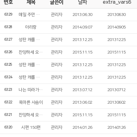
번호
제목
글쓴이
날짜
extra_vars6
매일 주만 섬기리라
관리자
2013.06.30
20130630
6329
아리랑
관리자
2014.09.07
20140905
6328
성탄 캐롤 연곡
관리자
2013.12.25
20131225
6327
찬양하세 오 예루살렘
관리자
2015.11.15
20151115
6326
성탄 캐롤 연곡
관리자
2013.12.25
20131225
6325
성탄 캐롤 연곡
관리자
2013.12.25
20131225
6324
나는 따라가리라
관리자
2013.07.12
20130712
6323
목마른 사슴이
관리자
2013.06.02
20130602
6322
찬양하세 오 예루살렘
관리자
2015.11.15
20151115
6321
시편 150편
관리자
2014.01.26
20140126
6320