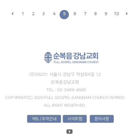
1
2
3
4
5
6
7
8
9
10
(우)06251 서울시 강남구 역삼로8길 12
순복음강남교회
TEL : 02-3469-4600
COPYRIGHT(C) 2020 FULL GOSPEL GANGNAM CHURCH WORDS
ALL RIGHT RESERVED.
약도 / 주차안내
사이트맵
문의사항