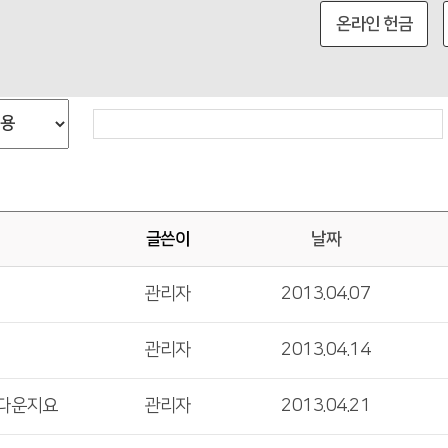
온라인 헌금
글쓴이
날짜
관리자
2013.04.07
관리자
2013.04.14
름다운지요
관리자
2013.04.21