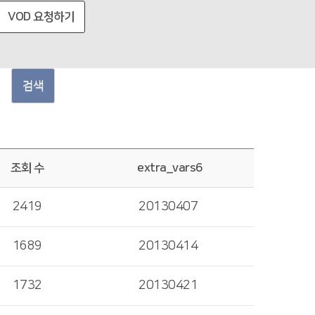
VOD 요청하기
검색
조회 수
extra_vars6
2419
20130407
1689
20130414
1732
20130421