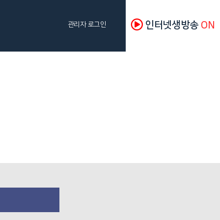
인터넷생방송
ON
관리자 로그인