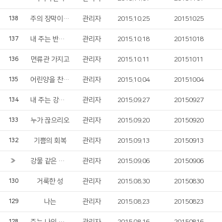
주의 장막이 어찌 그리 아름다운지요
관리자
2015.10.25
20151025
138
내 주는 반석이시니
관리자
2015.10.18
20151018
137
면류관 가지고
관리자
2015.10.11
20151011
136
어린양을 찬양하라
관리자
2015.10.04
20151004
135
내 주는 강한 성이요
관리자
2015.09.27
20150927
134
누가 끊으리오
관리자
2015.09.20
20150920
133
기쁨의 회복
관리자
2015.09.13
20150913
132
강물 같은 평화
관리자
2015.09.06
20150906
»
거룩한 성
관리자
2015.08.30
20150830
130
나는
관리자
2015.08.23
20150823
129
128