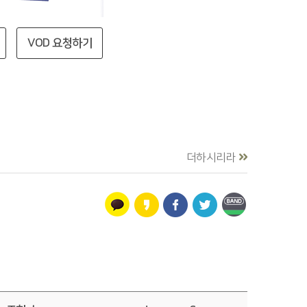
VOD 요청하기
더하시리라