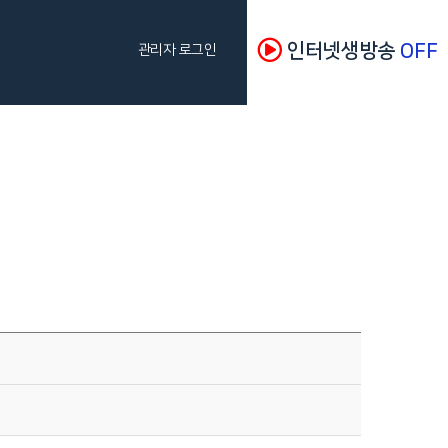
인터넷생방송
OFF
관리자 로그인