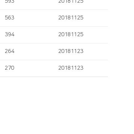
593
20181125
563
20181125
394
20181125
264
20181123
270
20181123