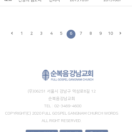
찬양의 심포니
관리자
2015.10.07
20151007
1
2
3
4
5
6
7
8
9
10
(우)06251 서울시 강남구 역삼로8길 12
순복음강남교회
TEL : 02-3469-4600
COPYRIGHT(C) 2020 FULL GOSPEL GANGNAM CHURCH WORDS
ALL RIGHT RESERVED.