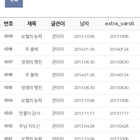
번호
제목
글쓴이
날짜
extra_vars6
보혈의 능력
관리자
2013.10.06
20131006
6309
주 품에
관리자
2014.01.26
20140124
6308
영광의 행진
관리자
2013.06.30
20130630
6307
주 품에
관리자
2014.01.26
20140124
6306
영광의 행진
관리자
2013.06.30
20130630
6305
보혈의 능력
관리자
2013.10.06
20131006
6304
만물아 감사 찬송 부르자
관리자
2013.11.17
20131117
6303
주님 지으신 솜씨
관리자
2013.04.28
20130428
6302
보혈의 능력
관리자
2013.10.06
20131006
6301