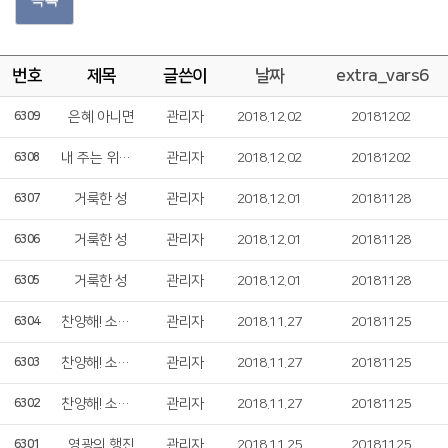
번호
제목
글쓴이
날짜
extra_vars6
은혜 아니면
관리자
2018.12.02
20181202
6309
내 주는 위대하시도다
관리자
2018.12.02
20181202
6308
거룩한 성
관리자
2018.12.01
20181128
6307
거룩한 성
관리자
2018.12.01
20181128
6306
거룩한 성
관리자
2018.12.01
20181128
6305
찬양해! 소리쳐!
관리자
2018.11.27
20181125
6304
찬양해! 소리쳐!
관리자
2018.11.27
20181125
6303
찬양해! 소리쳐!
관리자
2018.11.27
20181125
6302
영광의 행진
관리자
2018.11.25
20181125
6301