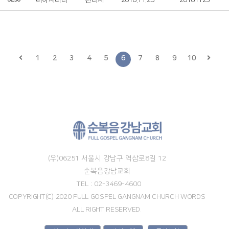
더하시리라
관리자
2018.11.25
20181123
1
2
3
4
5
6
7
8
9
10
(우)06251 서울시 강남구 역삼로8길 12
순복음강남교회
TEL : 02-3469-4600
COPYRIGHT(C) 2020 FULL GOSPEL GANGNAM CHURCH WORDS
ALL RIGHT RESERVED.