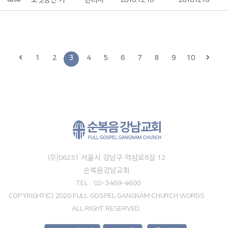
오랫동안 기다리던
관리자
2018.12.16
20181216
1
2
3
4
5
6
7
8
9
10
(우)06251 서울시 강남구 역삼로8길 12
순복음강남교회
TEL : 02-3469-4600
COPYRIGHT(C) 2020 FULL GOSPEL GANGNAM CHURCH WORDS
ALL RIGHT RESERVED.