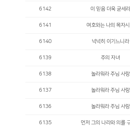
6142
이 믿음 더욱 굳세
6141
여호와는 나의 목자
6140
넉넉히 이기느니라
6139
주의 자녀
6138
놀라워라 주님 사랑
6137
놀라워라 주님 사랑
6136
놀라워라 주님 사랑
6135
먼저 그의 나라와 의를 