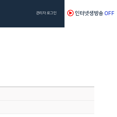
인터넷생방송
OFF
관리자 로그인