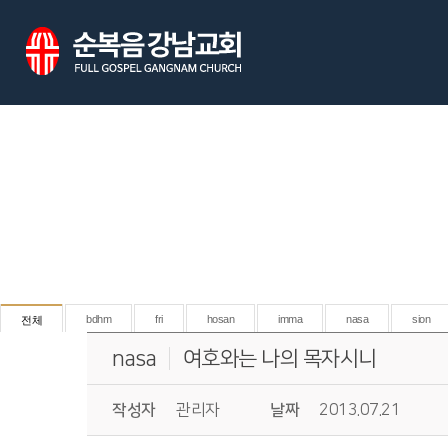
bdhm
fri
hosan
imma
nasa
sion
전체
nasa
여호와는 나의 목자시니
작성자
관리자
날짜
2013.07.21