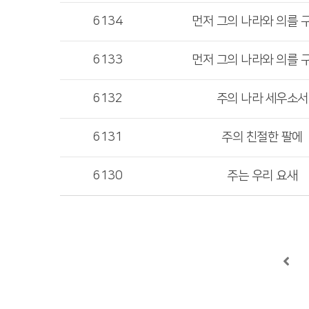
6134
먼저 그의 나라와 의를 
6133
먼저 그의 나라와 의를 
6132
주의 나라 세우소서
6131
주의 친절한 팔에
6130
주는 우리 요새