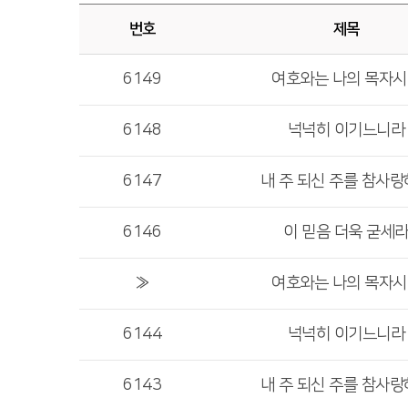
번호
제목
6149
여호와는 나의 목자
6148
넉넉히 이기느니라
6147
내 주 되신 주를 참사
6146
이 믿음 더욱 굳세
»
여호와는 나의 목자
6144
넉넉히 이기느니라
6143
내 주 되신 주를 참사