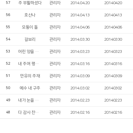
주 부활하셨다
관리자
2014.04.20
20140420
57
호산나
관리자
2014.04.13
20140413
56
모퉁이 돌
관리자
2014.04.06
20140406
55
갈보리
관리자
2014.03.30
20140330
54
어린 양을 보라
관리자
2014.03.23
20140323
53
내 주여 평화 주소서
관리자
2014.03.16
20140316
52
만유의 주재
관리자
2014.03.09
20140309
51
예수 내 구주
관리자
2014.03.02
20140302
50
내가 눈을 들어서
관리자
2014.02.23
20140223
49
다 감사 찬양 드리세
관리자
2014.02.16
20140216
48