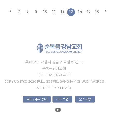
7
8
9
10
11
12
13
14
15
16
(우)06251 서울시 강남구 역삼로8길 12
순복음강남교회
TEL : 02-3469-4600
COPYRIGHT(C) 2020 FULL GOSPEL GANGNAM CHURCH WORDS
ALL RIGHT RESERVED.
약도 / 주차안내
사이트맵
문의사항