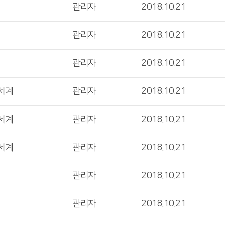
관리자
2018.10.21
관리자
2018.10.21
관리자
2018.10.21
 세계
관리자
2018.10.21
 세계
관리자
2018.10.21
 세계
관리자
2018.10.21
관리자
2018.10.21
관리자
2018.10.21