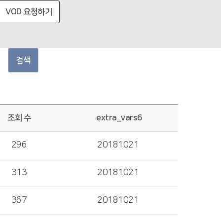
VOD 요청하기
검색
조회 수
extra_vars6
296
20181021
313
20181021
367
20181021