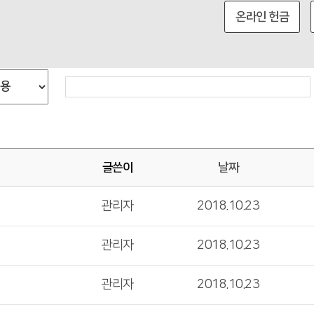
온라인 헌금
글쓴이
날짜
여
관리자
2018.10.23
여
관리자
2018.10.23
여
관리자
2018.10.23