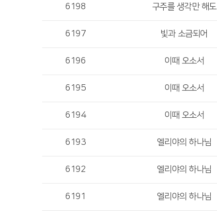
6198
구주를 생각만 해도
6197
빛과 소금되어
6196
이때 오소서
6195
이때 오소서
6194
이때 오소서
6193
엘리야의 하나님
6192
엘리야의 하나님
6191
엘리야의 하나님