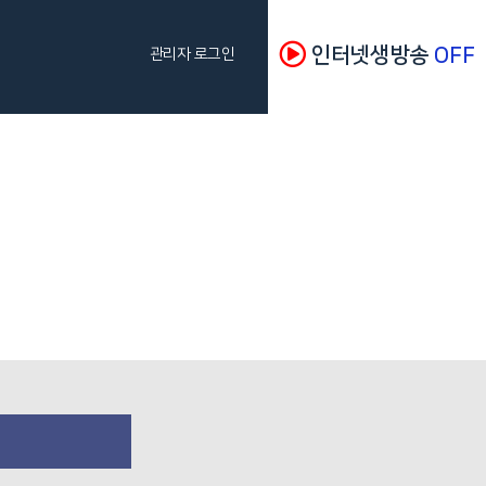
인터넷생방송
OFF
관리자 로그인