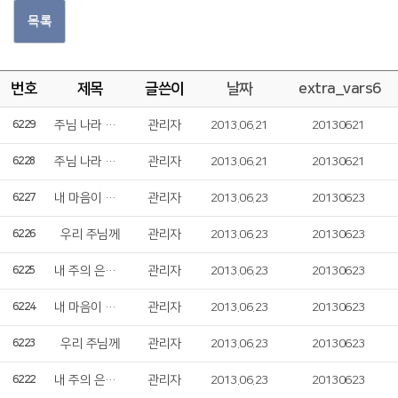
목록
번호
제목
글쓴이
날짜
extra_vars6
주님 나라 이루게 하소서
관리자
2013.06.21
20130621
6229
주님 나라 이루게 하소서
관리자
2013.06.21
20130621
6228
내 마음이 주를
관리자
2013.06.23
20130623
6227
우리 주님께
관리자
2013.06.23
20130623
6226
내 주의 은혜의 강가로
관리자
2013.06.23
20130623
6225
내 마음이 주를
관리자
2013.06.23
20130623
6224
우리 주님께
관리자
2013.06.23
20130623
6223
내 주의 은혜의 강가로
관리자
2013.06.23
20130623
6222