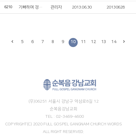
기뻐하며 경배하세
관리자
2013.06.30
20130628
6210
5
6
7
8
9
10
11
12
13
14
(우)06251 서울시 강남구 역삼로8길 12
순복음강남교회
TEL : 02-3469-4600
COPYRIGHT(C) 2020 FULL GOSPEL GANGNAM CHURCH WORDS
ALL RIGHT RESERVED.