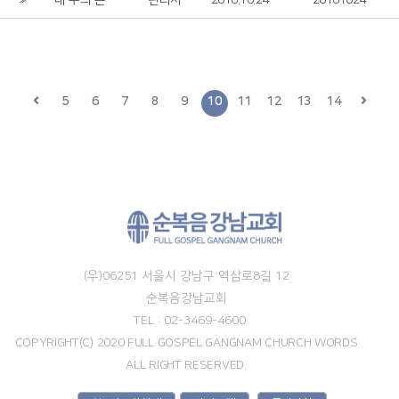
내 주의 은혜 강가로
관리자
2018.10.24
20181024
5
6
7
8
9
10
11
12
13
14
(우)06251 서울시 강남구 역삼로8길 12
순복음강남교회
TEL : 02-3469-4600
COPYRIGHT(C) 2020 FULL GOSPEL GANGNAM CHURCH WORDS
ALL RIGHT RESERVED.