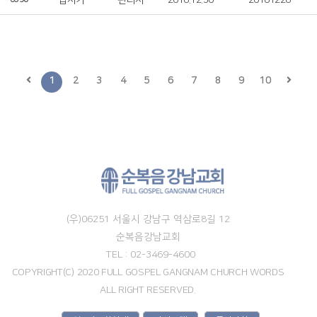
십자가
관리자
2018.12.30
20181228
1
2
3
4
5
6
7
8
9
10
(우)06251 서울시 강남구 역삼로8길 12
순복음강남교회
TEL : 02-3469-4600
COPYRIGHT(C) 2020 FULL GOSPEL GANGNAM CHURCH WORDS
ALL RIGHT RESERVED.