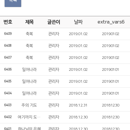
번호
제목
글쓴이
날짜
extra_vars6
축복
관리자
2019.01.02
20190102
6409
축복
관리자
2019.01.02
20190102
6408
축복
관리자
2019.01.02
20190102
6407
일어나라
관리자
2019.01.02
20190101
6406
일어나라
관리자
2019.01.02
20190101
6405
일어나라
관리자
2019.01.02
20190101
6404
주의 기도
관리자
2018.12.31
20181230
6403
여기까지 도우셨네
관리자
2018.12.30
20181230
6402
하나님의 은혜
관리자
2018.12.30
20181230
6401