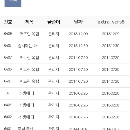
번호
제목
글쓴이
날짜
extra_vars6
깨뜨린 옥합
관리자
2018.12.09
20181209
6409
감사하는 마음 갖게 하소서
관리자
2018.12.30
20181230
6408
깨트린 옥합
관리자
2014.07.20
20140720
6407
깨트린 옥합
관리자
2014.07.20
20140720
6406
깨트린 옥합
관리자
2014.07.20
20140720
6405
내 생애 다시 시작이다
관리자
2016.02.28
20160228
»
내 생애 다시 시작이다
관리자
2016.02.28
20160228
6403
내 생애 다시 시작이다
관리자
2016.02.28
20160228
6402
주님 주신 나라
관리자
2014.09.07
20140907
6401