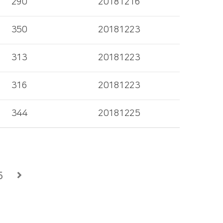
290
20181216
350
20181223
313
20181223
316
20181223
344
20181225
5