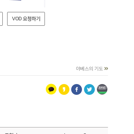
VOD 요청하기
야베스의 기도