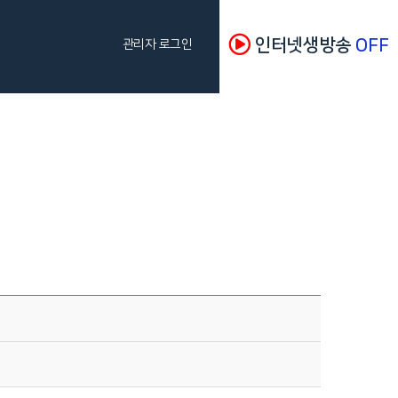
인터넷생방송
OFF
관리자 로그인