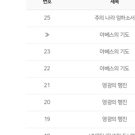
번호
제목
25
주의 나라 임하소서
»
야베스의 기도
23
야베스의 기도
22
야베스의 기도
21
영광의 행진
20
영광의 행진
19
영광의 행진