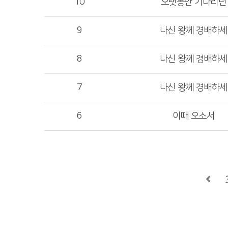
10
오랫동안 기다리던
9
나신 왕께 경배하세
8
나신 왕께 경배하세
7
나신 왕께 경배하세
6
이때 오소서