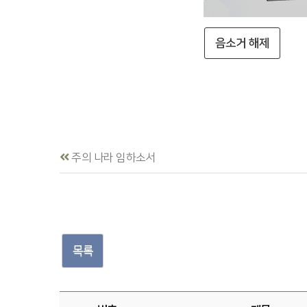
음소거 해제
주의 나라 임하소서
목록