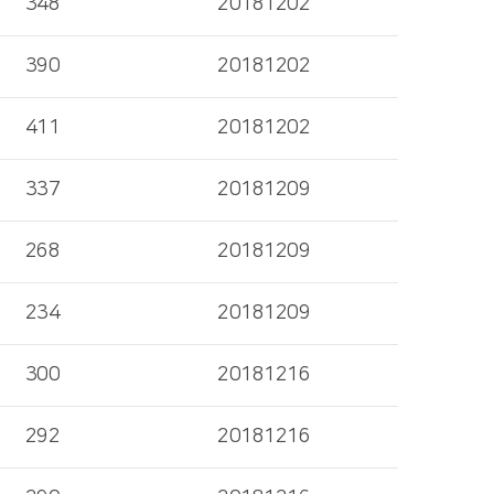
348
20181202
390
20181202
411
20181202
337
20181209
268
20181209
234
20181209
300
20181216
292
20181216