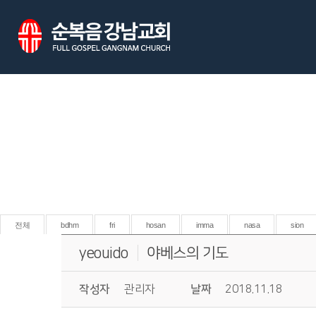
전체
bdhm
fri
hosan
imma
nasa
sion
yeouido
야베스의 기도
작성자
관리자
날짜
2018.11.18