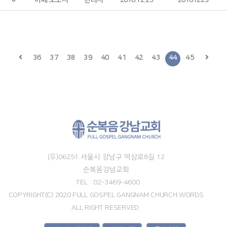
이때 오소서
관리자
2018.12.25
20181225
36
37
38
39
40
41
42
43
44
45
(우)06251 서울시 강남구 역삼로8길 12
순복음강남교회
TEL : 02-3469-4600
COPYRIGHT(C) 2020 FULL GOSPEL GANGNAM CHURCH WORDS
ALL RIGHT RESERVED.