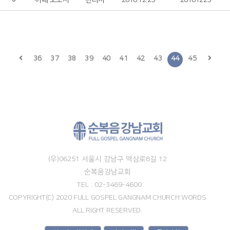
이때 오소서
관리자
2018.12.25
20181225
36
37
38
39
40
41
42
43
44
45
(우)06251 서울시 강남구 역삼로8길 12
순복음강남교회
TEL : 02-3469-4600
COPYRIGHT(C) 2020 FULL GOSPEL GANGNAM CHURCH WORDS
ALL RIGHT RESERVED.