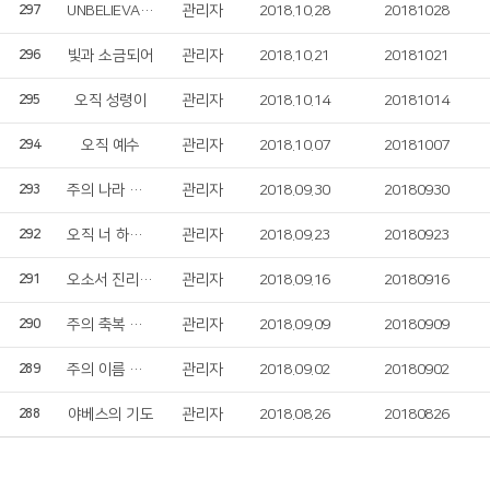
UNBELIEVABLE LOVE
관리자
2018.10.28
20181028
297
빛과 소금되어
관리자
2018.10.21
20181021
296
오직 성령이
관리자
2018.10.14
20181014
295
오직 예수
관리자
2018.10.07
20181007
294
주의 나라 임하소서
관리자
2018.09.30
20180930
293
오직 너 하나님의 사람아
관리자
2018.09.23
20180923
292
오소서 진리의 성령님
관리자
2018.09.16
20180916
291
주의 축복 내려주소서
관리자
2018.09.09
20180909
290
주의 이름 영화롭도다
관리자
2018.09.02
20180902
289
야베스의 기도
관리자
2018.08.26
20180826
288