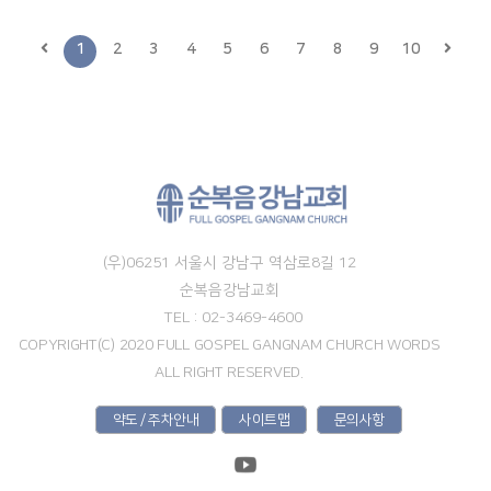
1
2
3
4
5
6
7
8
9
10
(우)06251 서울시 강남구 역삼로8길 12
순복음강남교회
TEL : 02-3469-4600
COPYRIGHT(C) 2020 FULL GOSPEL GANGNAM CHURCH WORDS
ALL RIGHT RESERVED.
약도 / 주차안내
사이트맵
문의사항