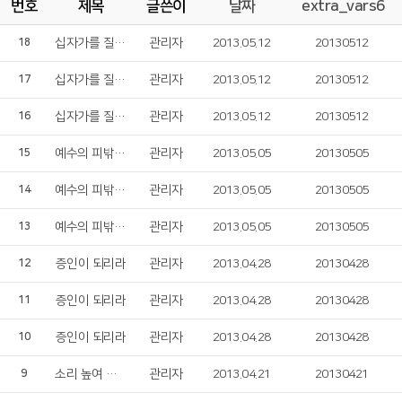
번호
제목
글쓴이
날짜
extra_vars6
십자가를 질 수 있나
관리자
2013.05.12
20130512
18
십자가를 질 수 있나
관리자
2013.05.12
20130512
17
십자가를 질 수 있나
관리자
2013.05.12
20130512
16
예수의 피밖에 없네
관리자
2013.05.05
20130505
15
예수의 피밖에 없네
관리자
2013.05.05
20130505
14
예수의 피밖에 없네
관리자
2013.05.05
20130505
13
증인이 되리라
관리자
2013.04.28
20130428
12
증인이 되리라
관리자
2013.04.28
20130428
11
증인이 되리라
관리자
2013.04.28
20130428
10
소리 높여 찬양
관리자
2013.04.21
20130421
9