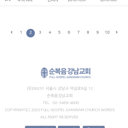
주의 나라 임하소서
관리자
2018.10.07
20181007
1
2
3
4
5
6
7
8
9
10
(우)06251 서울시 강남구 역삼로8길 12
순복음강남교회
TEL : 02-3469-4600
COPYRIGHT(C) 2020 FULL GOSPEL GANGNAM CHURCH WORDS
ALL RIGHT RESERVED.