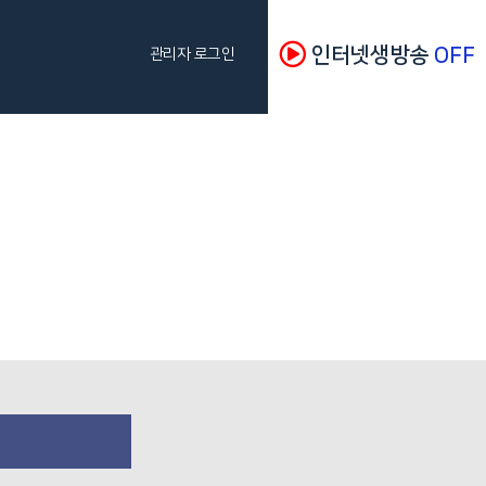
인터넷생방송
OFF
관리자 로그인