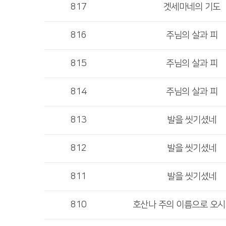
817
겟세마네의 기도
816
주님의 살과 피
815
주님의 살과 피
814
주님의 살과 피
813
발을 씻기셨네
812
발을 씻기셨네
811
발을 씻기셨네
810
호산나 주의 이름으로 오시