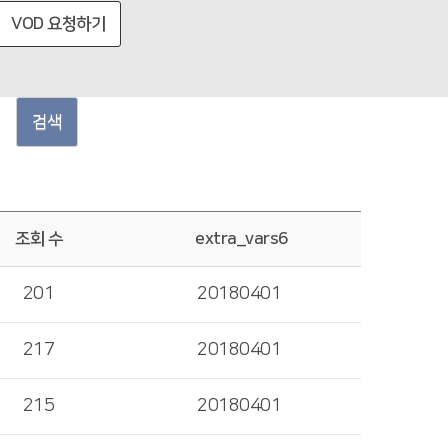
VOD 요청하기
검색
조회 수
extra_vars6
201
20180401
217
20180401
215
20180401