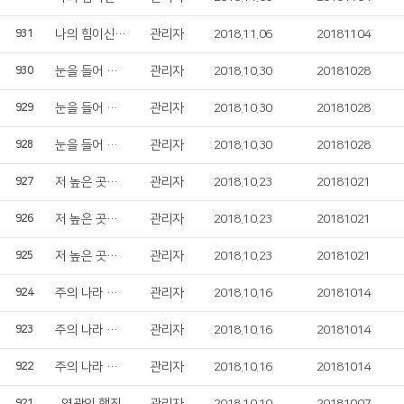
나의 힘이신 여호와여
관리자
2018.11.06
20181104
931
눈을 들어 산을 보니
관리자
2018.10.30
20181028
930
눈을 들어 산을 보니
관리자
2018.10.30
20181028
929
눈을 들어 산을 보니
관리자
2018.10.30
20181028
928
저 높은 곳을 향하여
관리자
2018.10.23
20181021
927
저 높은 곳을 향하여
관리자
2018.10.23
20181021
926
저 높은 곳을 향하여
관리자
2018.10.23
20181021
925
주의 나라 임하소서
관리자
2018.10.16
20181014
924
주의 나라 임하소서
관리자
2018.10.16
20181014
923
주의 나라 임하소서
관리자
2018.10.16
20181014
922
921