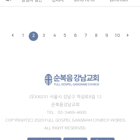
영광의 행진
관리자
2018.10.10
20181007
1
2
3
4
5
6
7
8
9
10
(우)06251 서울시 강남구 역삼로8길 12
순복음강남교회
TEL : 02-3469-4600
COPYRIGHT(C) 2020 FULL GOSPEL GANGNAM CHURCH WORDS
ALL RIGHT RESERVED.