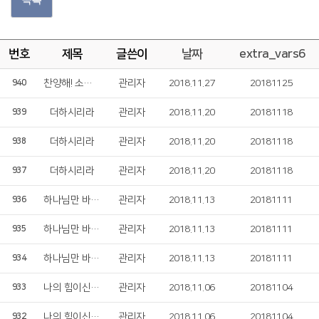
번호
제목
글쓴이
날짜
extra_vars6
찬양해! 소리쳐!
관리자
2018.11.27
20181125
940
더하시리라
관리자
2018.11.20
20181118
939
더하시리라
관리자
2018.11.20
20181118
938
더하시리라
관리자
2018.11.20
20181118
937
하나님만 바라보라
관리자
2018.11.13
20181111
936
하나님만 바라보라
관리자
2018.11.13
20181111
935
하나님만 바라보라
관리자
2018.11.13
20181111
934
나의 힘이신 여호와여
관리자
2018.11.06
20181104
933
나의 힘이신 여호와여
관리자
2018.11.06
20181104
932