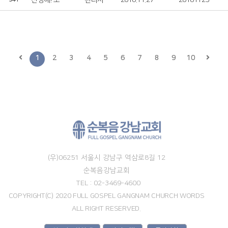
찬양해! 소리쳐!
관리자
2018.11.27
20181125
1
2
3
4
5
6
7
8
9
10
(우)06251 서울시 강남구 역삼로8길 12
순복음강남교회
TEL : 02-3469-4600
COPYRIGHT(C) 2020 FULL GOSPEL GANGNAM CHURCH WORDS
ALL RIGHT RESERVED.