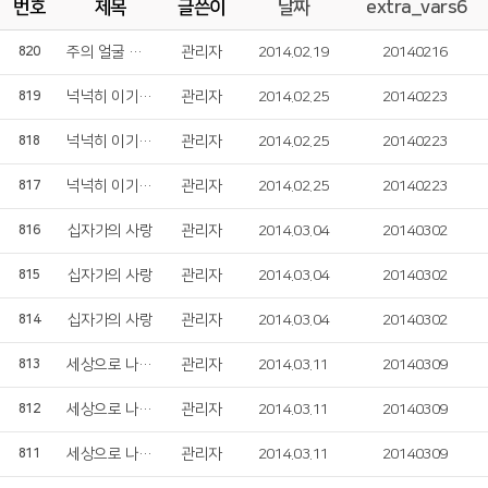
번호
제목
글쓴이
날짜
extra_vars6
주의 얼굴 보게 하소서
관리자
2014.02.19
20140216
820
넉넉히 이기느니라
관리자
2014.02.25
20140223
819
넉넉히 이기느니라
관리자
2014.02.25
20140223
818
넉넉히 이기느니라
관리자
2014.02.25
20140223
817
십자가의 사랑
관리자
2014.03.04
20140302
816
십자가의 사랑
관리자
2014.03.04
20140302
815
십자가의 사랑
관리자
2014.03.04
20140302
814
세상으로 나아가라
관리자
2014.03.11
20140309
813
세상으로 나아가라
관리자
2014.03.11
20140309
812
세상으로 나아가라
관리자
2014.03.11
20140309
811