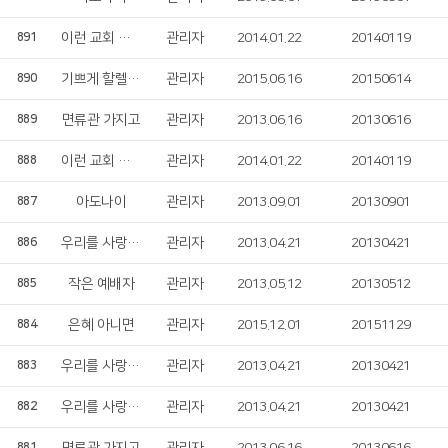
이런 교회 되게 하소서
관리자
2014.01.22
20140119
891
기쁘게 할렐루야
관리자
2015.06.16
20150614
890
면류관 가지고
관리자
2013.06.16
20130616
889
이런 교회 되게 하소서
관리자
2014.01.22
20140119
888
아도나이
관리자
2013.09.01
20130901
887
우리를 사랑하신
관리자
2013.04.21
20130421
886
작은 예배자
관리자
2013.05.12
20130512
885
은혜 아니면
관리자
2015.12.01
20151129
884
우리를 사랑하신
관리자
2013.04.21
20130421
883
우리를 사랑하신
관리자
2013.04.21
20130421
882
881