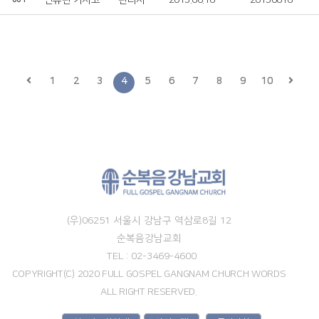
면류관 가지고
관리자
2013.06.16
20130616
1
2
3
4
5
6
7
8
9
10
(우)06251 서울시 강남구 역삼로8길 12
순복음강남교회
TEL : 02-3469-4600
COPYRIGHT(C) 2020 FULL GOSPEL GANGNAM CHURCH WORDS
ALL RIGHT RESERVED.