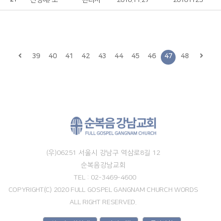
찬양해! 소리쳐!
관리자
2018.11.27
20181125
39
40
41
42
43
44
45
46
47
48
(우)06251 서울시 강남구 역삼로8길 12
순복음강남교회
TEL : 02-3469-4600
COPYRIGHT(C) 2020 FULL GOSPEL GANGNAM CHURCH WORDS
ALL RIGHT RESERVED.